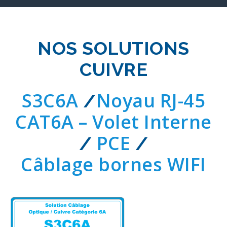
NOS SOLUTIONS
CUIVRE
S3C6A
Noyau RJ-45
/
CAT6A – Volet Interne
PCE
/
/
Câblage bornes WIFI