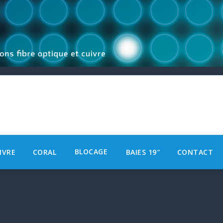
BLOCAGE
IVRE
CORAL
BAIES 19″
CONTACT