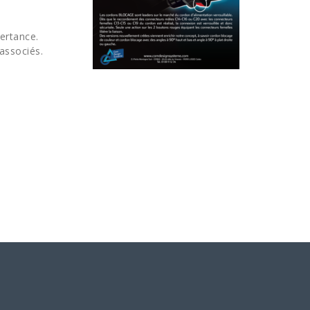
vertance.
associés.