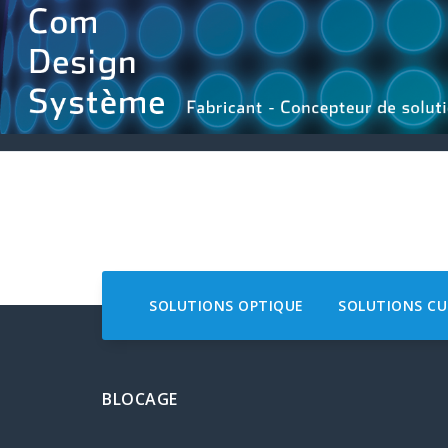
Aller
au
contenu
SOLUTIONS OPTIQUE
SOLUTIONS CU
BLOCAGE