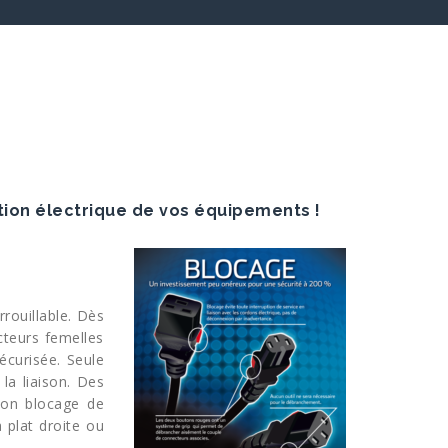
ion électrique de vos équipements !
rouillable. Dès
teurs femelles
écurisée. Seule
la liaison. Des
don blocage de
 plat droite ou