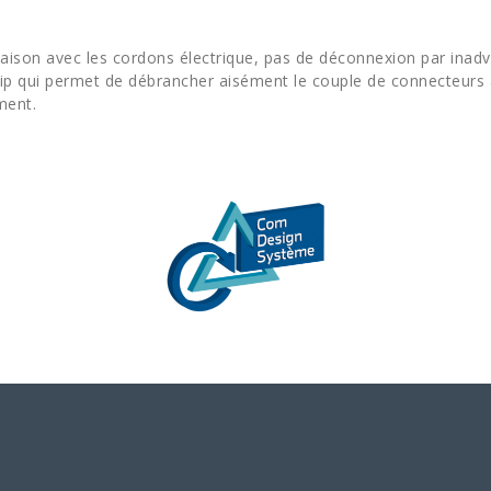
liaison avec les cordons électrique, pas de déconnexion par inad
ip qui permet de débrancher aisément le couple de connecteurs 
ment.